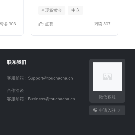
# 现货黄金
中立
阅读
303
点赞
阅读
307
—
联系我们
客服邮箱：Support@touchacha.cn
合作洽谈
微信客服
客服邮箱：Business@touchacha.cn
申请入驻